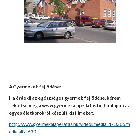
A Gyermekek fejlődése:
Ha érdekli az egészséges gyermek fejlődése, kérem 
tekintse meg a www.gyermekalapellatas.hu honlapon az 
egyes életkorokról készült kisfilmeket.
http://www.gyermekalapellatas.hu/videok/media_473366/m
edia_483630