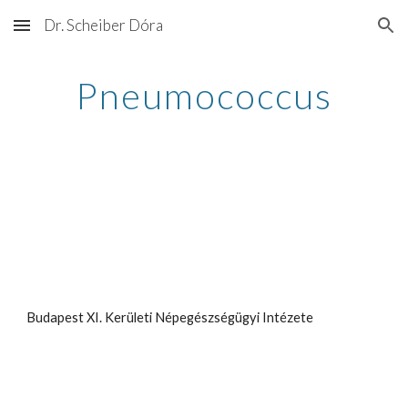
Dr. Scheiber Dóra
Skip to main content
Skip to navigation
Pneumococcus
Budapest XI. Kerületi Népegészségügyi Intézete