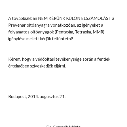
A továbbiakban NEM KÉRÜNK KÜLÖN ELSZÁMOLÁST a 
Prevenar oltóanyagra vonatkozóan, az igényeket a 
folyamatos oltóanyagok (Pentaxim, Tetraxim, MMR) 
igénylése mellett kérjük feltüntetni!
Kérem, hogy a védőoltási tevékenysége során a fentiek 
értelmében szíveskedjék eljárni.
Budapest, 2014. augusztus 21.