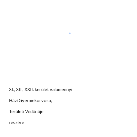
XI., XII., XXII. kerület valamennyi
Házi Gyermekorvosa,
Területi Védőnője
részére