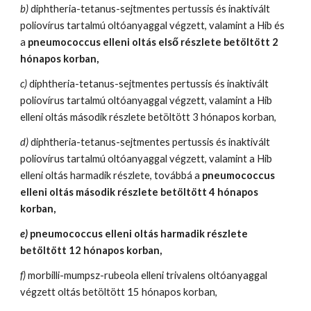
b)
 diphtheria-tetanus-sejtmentes pertussis és inaktivált 
poliovírus tartalmú oltóanyaggal végzett, valamint a Hib és 
a 
pneumococcus elleni oltás első részlete betöltött 2 
hónapos korban,
c)
 diphtheria-tetanus-sejtmentes pertussis és inaktivált 
poliovírus tartalmú oltóanyaggal végzett, valamint a Hib 
elleni oltás második részlete betöltött 3 hónapos korban,
d)
 diphtheria-tetanus-sejtmentes pertussis és inaktivált 
poliovírus tartalmú oltóanyaggal végzett, valamint a Hib 
elleni oltás harmadik részlete, továbbá a 
pneumococcus 
elleni oltás második részlete betöltött 4 hónapos 
korban,
e)
 pneumococcus elleni oltás harmadik részlete 
betöltött 12 hónapos korban,
f)
 morbilli-mumpsz-rubeola elleni trivalens oltóanyaggal 
végzett oltás betöltött 15 hónapos korban,