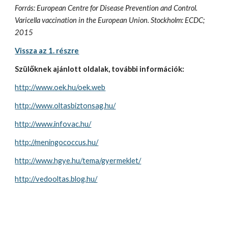
Forrás: European Centre for Disease Prevention and Control. 
Varicella vaccination in the European Union. Stockholm: ECDC; 
2015
Vissza az 1. részre
Szülőknek ajánlott oldalak, további információk:
http://www.oek.hu/oek.web
http://www.oltasbiztonsag.hu/
http://www.infovac.hu/
http://meningococcus.hu/
http://www.hgye.hu/tema/gyermeklet/
http://vedooltas.blog.hu/